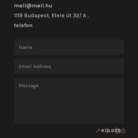
mail@mail.hu
1119 Budapest, Etele út 32/ A .
telefon
KÜLDÉS