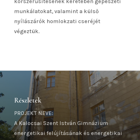
korszerűsítésének keretében gépészeti
munkálatokat, valamint a külső
nyílászárók homlokzati cseréjét
végeztük.
Részletek
PROJEKT NEVE:
A Kalocsai Szent István Gimnázium
energetikai felújításának és energetikai