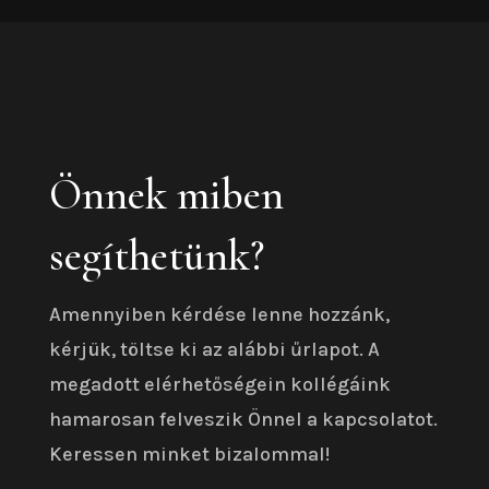
Önnek miben
segíthetünk?
Amennyiben kérdése lenne hozzánk,
kérjük, töltse ki az alábbi űrlapot. A
megadott elérhetőségein kollégáink
hamarosan felveszik Önnel a kapcsolatot.
Keressen minket bizalommal!