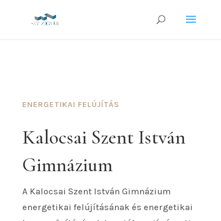
Vissza a
mintaoldalakhoz
ENERGETIKAI FELÚJÍTÁS
Kalocsai Szent István
Gimnázium
A Kalocsai Szent István Gimnázium
energetikai felújításának és energetikai